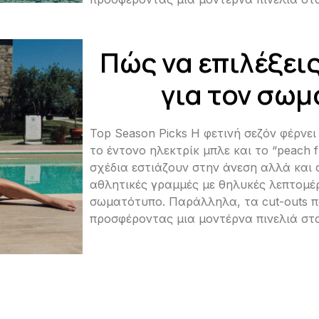
Πώς να επιλέξεις
για τον σω
Top Season Picks Η φετινή σεζόν φέρνε
το έντονο ηλεκτρίκ μπλε και το “peach 
σχέδια εστιάζουν στην άνεση αλλά και
αθλητικές γραμμές με θηλυκές λεπτομέ
σωματότυπο. Παράλληλα, τα cut-outs 
προσφέροντας μια μοντέρνα πινελιά στ