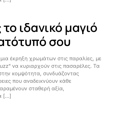
 το ιδανικό μαγιό
ματότυπό σου
ι μια έκρηξη χρωμάτων στις παραλίες, με
fuzz” να κυριαρχούν στις πασαρέλες. Τα
 στην κομψότητα, συνδυάζοντας
ρειες που αναδεικνύουν κάθε
παραμένουν σταθερή αξία,
α […]