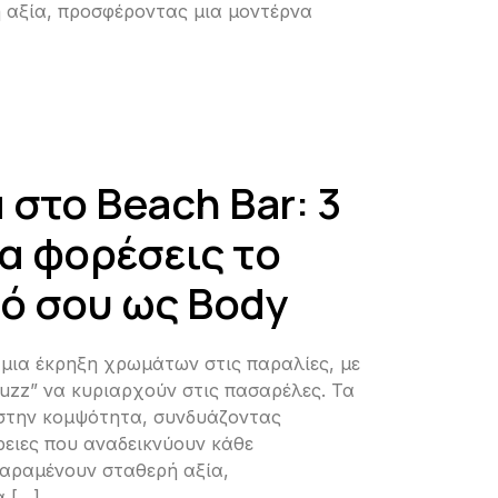
 αξία, προσφέροντας μια μοντέρνα
 στο Beach Bar: 3
να φορέσεις το
ό σου ως Body
ι μια έκρηξη χρωμάτων στις παραλίες, με
fuzz” να κυριαρχούν στις πασαρέλες. Τα
 στην κομψότητα, συνδυάζοντας
ρειες που αναδεικνύουν κάθε
παραμένουν σταθερή αξία,
α […]