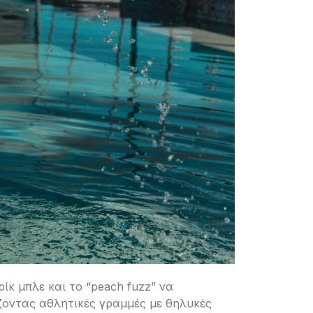
ίκ μπλε και το “peach fuzz” να
ζοντας αθλητικές γραμμές με θηλυκές