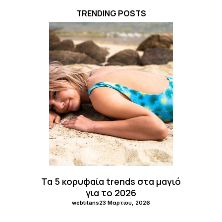
TRENDING POSTS
Τα 5 κορυφαία trends στα μαγιό
για το 2026
webtitans
23 Μαρτίου, 2026