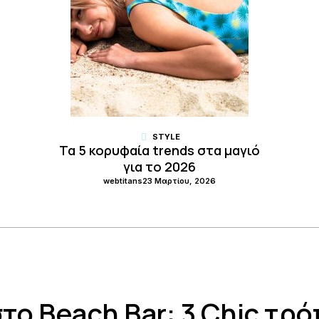
STYLE
Τα 5 κορυφαία trends στα μαγιό
για το 2026
webtitans
23 Μαρτίου, 2026
το Beach Bar: 3 Chic τρό