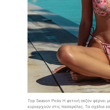
Top Season Picks Η φετινή σεζόν φέρνει μ
κυριαρχούν στις πασαρέλες. Τα σχέδια ε