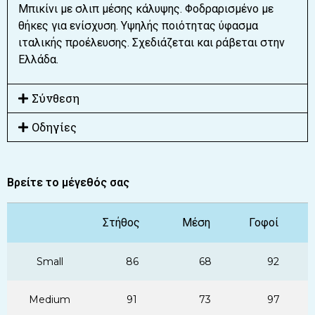
Μπικίνι με σλιπ μέσης κάλυψης. Φοδραρισμένο με
θήκες για ενίσχυση. Υψηλής ποιότητας ύφασμα
ιταλικής προέλευσης. Σχεδιάζεται και ράβεται στην
Ελλάδα.
Σύνθεση
Οδηγίες
Βρείτε το μέγεθός σας
Στήθος
Μέση
Γοφοί
Small
86
68
92
Medium
91
73
97