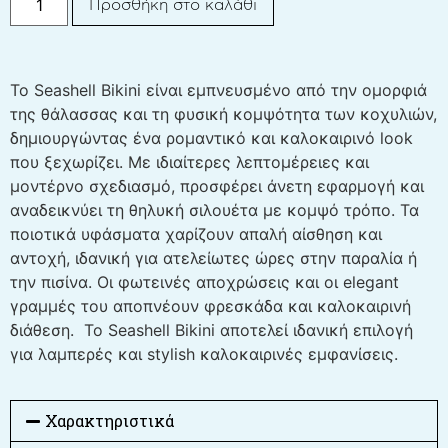
Προσθήκη στο καλάθι
Το Seashell Bikini είναι εμπνευσμένο από την ομορφιά
της θάλασσας και τη φυσική κομψότητα των κοχυλιών,
δημιουργώντας ένα ρομαντικό και καλοκαιρινό look
που ξεχωρίζει. Με ιδιαίτερες λεπτομέρειες και
μοντέρνο σχεδιασμό, προσφέρει άνετη εφαρμογή και
αναδεικνύει τη θηλυκή σιλουέτα με κομψό τρόπο. Τα
ποιοτικά υφάσματα χαρίζουν απαλή αίσθηση και
αντοχή, ιδανική για ατελείωτες ώρες στην παραλία ή
την πισίνα. Οι φωτεινές αποχρώσεις και οι elegant
γραμμές του αποπνέουν φρεσκάδα και καλοκαιρινή
διάθεση. Το Seashell Bikini αποτελεί ιδανική επιλογή
για λαμπερές και stylish καλοκαιρινές εμφανίσεις.
Χαρακτηριστικά