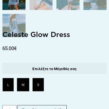
Celeste Glow Dress
65.00
€
Επιλέξτε το Μέγεθός σας
L
M
S