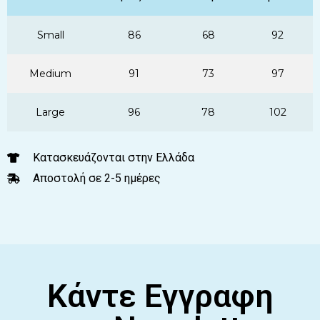
Small
86
68
92
Medium
91
73
97
Large
96
78
102
Κατασκευάζονται στην Ελλάδα
Αποστολή σε 2-5 ημέρες
Κάντε Εγγραφη